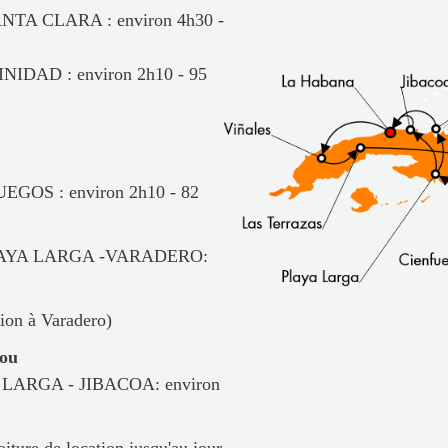
TA CLARA : environ 4h30 -
IDAD : environ 2h10 - 95
GOS : environ 2h10 - 82
LAYA LARGA -VARADERO:
tion à Varadero)
ou
A - JIBACOA: environ