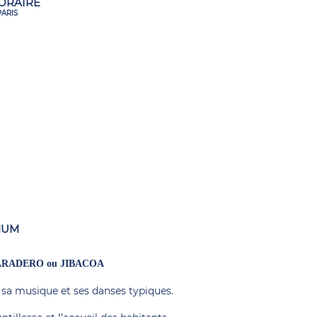
ORAIRE
PARIS
MUM
VARADERO ou JIBACOA
, sa musique et ses danses typiques.