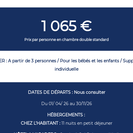
1 065
€
Prix par personne en chambre double standard
 A partir de 3 personnes / Pour les bébés et les enfants / S
individuelle
DATES DE DÉPARTS : Nous consulter
Du 01/ 04/ 26 au 30/11/26
HÉBERGEMENTS :
CHEZ L’HABITANT :
11 nuits en petit déjeuner