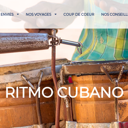
 ENVIES
NOS VOYAGES
COUP DE COEUR
NOS CONSEILL
RITMO CUBANO