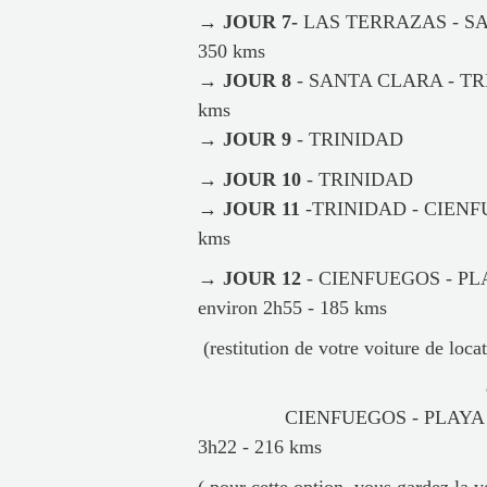
→ JOUR 7-
LAS TERRAZAS - SAN
350 kms
→ JOUR 8
- SANTA CLARA - TRIN
kms
→ JOUR 9
- TRINIDAD
→ JOUR 10
- TRINIDAD
→ JOUR 11
-TRINIDAD - CIENFUE
kms
→ JOUR 12
- CIENFUEGOS - P
environ 2h55 - 185 kms
(restitution de votre voiture de loca
CIENFUEGOS - PLAYA LARG
3h22 - 216 kms