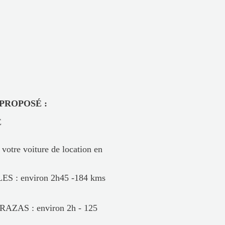
POSÉ :
E
tre voiture de location en
ES : environ 2h45 -184 kms
AZAS : environ 2h - 125