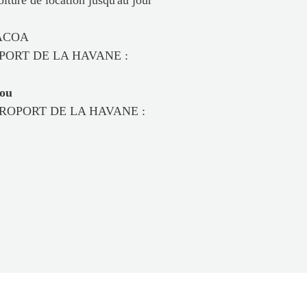
oiture de location jusqu'au jour
ACOA
PORT DE LA HAVANE :
ou
 DE LA HAVANE :