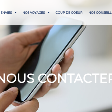
 ENVIES
NOS VOYAGES
COUP DE COEUR
NOS CONSEILL
NOUS CONTACTE