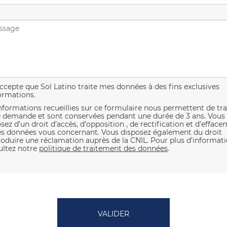
ccepte que Sol Latino traite mes données à des fins exclusives
ormations.
nformations recueillies sur ce formulaire nous permettent de tra
e demande et sont conservées pendant une durée de 3 ans. Vous
sez d’un droit d’accès, d’opposition , de rectification et d’effac
les données vous concernant. Vous disposez également du droit
roduire une réclamation auprès de la CNIL. Pour plus d’informati
ultez notre
politique de traitement des données
.