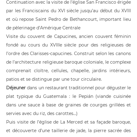
Continuation avec la visite de l'église San Francisco érigée
par les Franciscains du XVI siècle jusqu’au début du XVIII
et où repose Saint Pedro de Bethancourt, important lieu
de pèlerinage d’Amérique Centrale
Visite du couvent de Capucines, ancien couvent féminin
fondé au cours du XVIIIe siècle pour des religieuses de
l’ordre des Clarisses-capucines. Construit selon les canons
de l’architecture religieuse baroque coloniale, le complexe
comprenait cloître, cellules, chapelle, jardins intérieurs,
patios et se distingue par une tour circulaire.
Déjeuner
dans un restaurant traditionnel pour déguster le
plat typique du Guatemala : le Pepián (viande cuisinée
dans une sauce à base de graines de courges grillées et
servies avec du riz, des carottes…)
Puis visite de l’église de La Merced et sa façade baroque,
et découverte d’une taillerie de jade, la pierre sacrée des