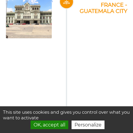
FRANCE -
GUATEMALA CITY
This site uses cookies and gives you control over what you
want to activate
OK, accept all
Personalize