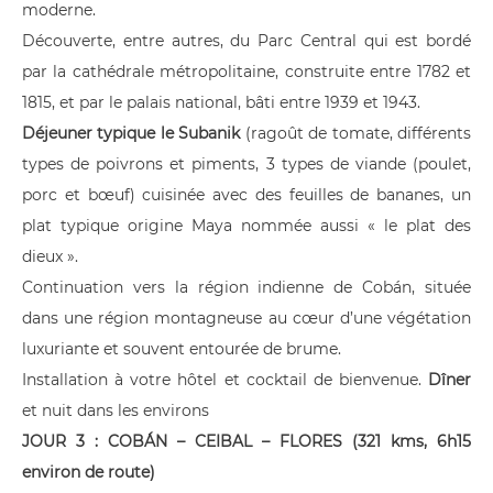
moderne.
Découverte, entre autres, du Parc Central qui est bordé
par la cathédrale métropolitaine, construite entre 1782 et
1815, et par le palais national, bâti entre 1939 et 1943.
Déjeuner typique le Subanik
(ragoût de tomate, différents
types de poivrons et piments, 3 types de viande (poulet,
porc et bœuf) cuisinée avec des feuilles de bananes, un
plat typique origine Maya nommée aussi « le plat des
dieux ».
Continuation vers la région indienne de Cobán, située
dans une région montagneuse au cœur d’une végétation
luxuriante et souvent entourée de brume.
Installation à votre hôtel et cocktail de bienvenue.
Dîner
et nuit dans les environs
JOUR 3 : COBÁN – CEIBAL – FLORES (321 kms, 6h15
environ de route)