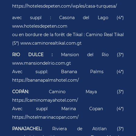
https://hotelesdepeten.com/wp/es/casa-turquesa/
avec suppl : Casona del Lago (4*)
www.hotelesdepeten.com
ou en bordure de la forêt de Tikal : Camino Real Tikal
(5*) www.caminorealtikal.com.gt
RIO DULCE :
Mansion del Rio (3*)
www.mansiondelrio.com.gt
Avec suppl: Banana Palms (4*)
https://bananapalmshotel.com/
COPÁN:
Camino Maya (3*)
https://caminomayahotel.com/
Avec suppl Marina Copan (4*)
https://hotelmarinacopan.com/
PANAJACHEL:
Riviera de Atitlan (3*)