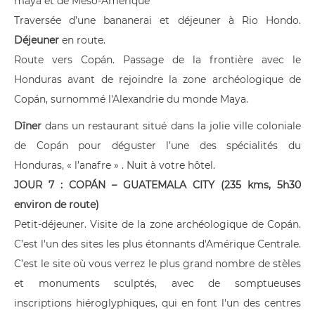
maya et de Méso-Amérique
Traversée d’une bananerai et déjeuner à Rio Hondo.
Déjeuner
en route.
Route vers Copán. Passage de la frontière avec le
Honduras avant de rejoindre la zone archéologique de
Copán, surnommé l'Alexandrie du monde Maya.
Dîner
dans un restaurant situé dans la jolie ville coloniale
de Copán pour déguster l’une des spécialités du
Honduras, « l’anafre » . Nuit à votre hôtel.
JOUR 7 : COPÁN – GUATEMALA CITY (235 kms, 5h30
environ de route)
Petit-déjeuner. Visite de la zone archéologique de Copán.
C’est l'un des sites les plus étonnants d'Amérique Centrale.
C’est le site où vous verrez le plus grand nombre de stèles
et monuments sculptés, avec de somptueuses
inscriptions hiéroglyphiques, qui en font l'un des centres