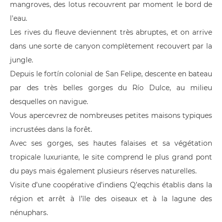
mangroves, des lotus recouvrent par moment le bord de
l'eau.
Les rives du fleuve deviennent très abruptes, et on arrive
dans une sorte de canyon complètement recouvert par la
jungle.
Depuis le fortín colonial de San Felipe, descente en bateau
par des très belles gorges du Río Dulce, au milieu
desquelles on navigue.
Vous apercevrez de nombreuses petites maisons typiques
incrustées dans la forêt.
Avec ses gorges, ses hautes falaises et sa végétation
tropicale luxuriante, le site comprend le plus grand pont
du pays mais également plusieurs réserves naturelles.
Visite d’une coopérative d’indiens Q’eqchis établis dans la
région et arrêt à l’île des oiseaux et à la lagune des
nénuphars.