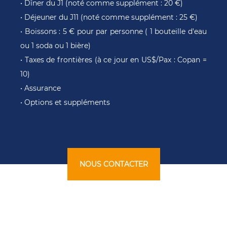
• Dîner du J1 (noté comme supplément : 20 €)
• Déjeuner du J11 (noté comme supplément : 25 €)
• Boissons : 5 € pour par personne ( 1 bouteille d'eau
ou 1 soda ou 1 bière)
• Taxes de frontières (à ce jour en US$/Pax : Copan =
10)
• Assurance
• Options et suppléments
NOUS CONTACTER