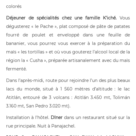
colorés
Déjeuner de spécialités chez une famille K’iché.
Vous
dégusterez « le Pache », plat composé de pâte de patates
fourré de poulet et enveloppé dans une feuille de
bananier, vous pourrez vous exercer à la préparation du
maïs « les tortillas » et où vous gouterez l’alcool local de la
région la « Cusha », préparée artisanalement avec du maïs
fermenté.
Dans l’après-midi, route pour rejoindre l’un des plus beaux
lacs du monde, situé à 1 560 mètres d’altitude : le lac
Atitlán, entouré de 3 volcans : Atitlán 3.450 mt, Tolimán
3.160 mt, San Pedro 3.020 mt).
Installation à l’hôtel.
Dîner
dans un restaurant situé sur la
rue principale. Nuit à Panajachel.