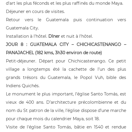
d'art les plus féconds et les plus raffinés du monde Maya.
Déjeuner en cours de visites.
Retour vers le Guatemala puis continuation vers
Guatemala City.
Installation à l’hôtel.
Dîner
et nuit à l’hôtel.
JOUR 8 : GUATEMALA CITY – CHICHICASTENANGO –
PANAJACHEL (182 kms, 3h30 environ de route)
Petit-déjeuner. Départ pour Chichicastenango. Ce petit
village a longtemps été la cachette de l’un des plus
grands trésors du Guatemala, le Popol Vuh, bible des
Indiens Quichés.
Le monument le plus important, l’église Santo Tomás, est
vieux de 400 ans. D’architecture précolombienne et du
nom du St patron de la ville, l’église dispose d’une marche
pour chaque mois du calendrier Maya, soit 18.
Visite de l'église Santo Tomás, bâtie en 1540 et rendue