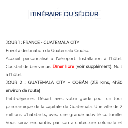
ITINÉRAIRE
ITINÉRAIRE DU SÉJOUR
JOUR 1 : FRANCE - GUATEMALA CITY
Envol à destination de Guatemala Ciudad.
Accueil personnalisé à l’aéroport. Installation à l'hôtel.
Cocktail de bienvenue.
Dîner libre
(
voir supplément)
. Nuit
à l'hôtel.
JOUR 2 : GUATEMALA CITY – COBÁN (213 kms, 4h30
environ de route)
Petit-déjeuner. Départ avec votre guide pour un tour
panoramique de la capitale de Guatemala. Une ville de 2
millions d’habitants, avec une grande activité culturelle.
Vous serez enchantés par son architecture coloniale et