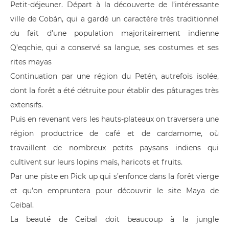
Petit-déjeuner. Départ à la découverte de l’intéressante
ville de Cobán, qui a gardé un caractère très traditionnel
du fait d’une population majoritairement indienne
Q’eqchie, qui a conservé sa langue, ses costumes et ses
rites mayas
Continuation par une région du Petén, autrefois isolée,
dont la forêt a été détruite pour établir des pâturages très
extensifs.
Puis en revenant vers les hauts-plateaux on traversera une
région productrice de café et de cardamome, où
travaillent de nombreux petits paysans indiens qui
cultivent sur leurs lopins maïs, haricots et fruits.
Par une piste en Pick up qui s’enfonce dans la forêt vierge
et qu’on empruntera pour découvrir le site Maya de
Ceibal.
La beauté de Ceibal doit beaucoup à la jungle