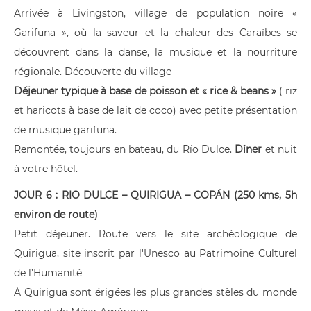
Arrivée à Livingston, village de population noire «
Garifuna », où la saveur et la chaleur des Caraïbes se
découvrent dans la danse, la musique et la nourriture
régionale. Découverte du village
Déjeuner typique
à base de poisson et « rice & beans »
( riz
et haricots à base de lait de coco) avec petite présentation
de musique garifuna.
Remontée, toujours en bateau, du Río Dulce.
Dîner
et nuit
à votre hôtel.
JOUR 6 : RIO DULCE – QUIRIGUA – COPÁN (250 kms, 5h
environ de route)
Petit déjeuner. Route vers le site archéologique de
Quirigua, site inscrit par l'Unesco au Patrimoine Culturel
de l’Humanité
À Quirigua sont érigées les plus grandes stèles du monde