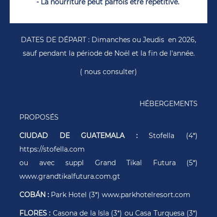
- La nourriture peut parfois être répétitive.
DATES DE DÉPART : Dimanches ou Jeudis en 2026,
sauf pendant la période de Noël et la fin de l'année.
( nous consulter)
HÉBERGEMENTS
PROPOSÉS
CIUDAD DE GUATEMALA :
Stofella (4*)
https://stofella.com
ou avec suppl Grand Tikal Futura (5*)
www.grandtikalfutura.com.gt
COBÁN :
Park Hotel (3*) www.parkhotelresort.com
FLORES :
Casona de la Isla (3*) ou Casa Turquesa (3*)