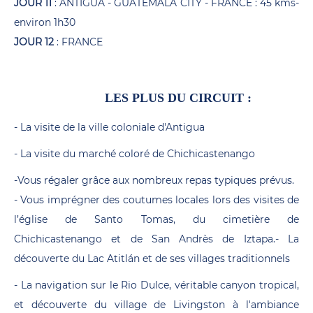
JOUR 11
: ANTIGUA - GUATEMALA CITY - FRANCE : 45 kms-
environ 1h30
JOUR 12
: FRANCE
LES PLUS DU CIRCUIT :
- La visite de la ville coloniale d'Antigua
- La visite du marché coloré de Chichicastenango
-Vous régaler grâce aux nombreux repas typiques prévus.
- Vous imprégner des coutumes locales lors des visites de
l’église de Santo Tomas, du cimetière de
Chichicastenango et de San Andrès de Iztapa.- La
découverte du Lac Atitlán et de ses villages traditionnels
- La navigation sur le Rio Dulce, véritable canyon tropical,
et découverte du village de Livingston à l'ambiance