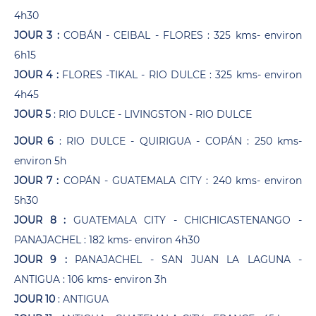
4h30
JOUR 3 :
COBÁN - CEIBAL - FLORES : 325 kms- environ
6h15
JOUR 4 :
FLORES -TIKAL - RIO DULCE : 325 kms- environ
4h45
JOUR 5
: RIO DULCE - LIVINGSTON - RIO DULCE
JOUR 6
: RIO DULCE - QUIRIGUA - COPÁN : 250 kms-
environ 5h
JOUR 7 :
COPÁN - GUATEMALA CITY : 240 kms- environ
5h30
JOUR 8 :
GUATEMALA CITY - CHICHICASTENANGO -
PANAJACHEL : 182 kms- environ 4h30
JOUR 9 :
PANAJACHEL - SAN JUAN LA LAGUNA -
ANTIGUA : 106 kms- environ 3h
JOUR 10
: ANTIGUA