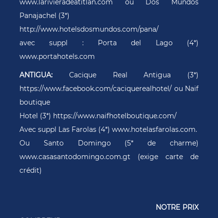
www.larivieradeatitlan.com ou Dos Mundos
Panajachel (3*)
http://www.hotelsdosmundos.com/pana/
avec suppl : Porta del Lago (4*)
www.portahotels.com
ANTIGUA:
Cacique Real Antigua (3*)
https://www.facebook.com/caciquerealhotel/ ou Naif
boutique
Hotel (3*) https://www.naifhotelboutique.com/
Avec suppl Las Farolas (4*) www.hotelasfarolas.com.
Ou Santo Domingo (5* de charme)
www.casasantodomingo.com.gt (exige carte de
crédit)
NOTRE PRIX