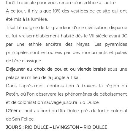
forêt tropicale pour vous rendre d'un édifice à l'autre.
À ce jour, il n’y a que 10% des vestiges de ce site qui ont
été mis à la lumière.
Tikal témoigne de la grandeur d'une civilisation disparue
et fut vraisemblablement habité dès le VII siècle avant JC
par une ethnie ancêtre des Mayas. Les pyramides
principales sont entourées par des monuments et palais
de l'ère classique.
Déjeuner au choix de poulet ou viande braisé
sous une
palapa au milieu de la jungle à Tikal
Dans l’après-midi, continuation à travers la région du
Petén, où l’on observera les phénomènes de déboisement
et de colonisation sauvage jusqu’à Rio Dulce.
Dîner
et nuit au bord du Río Dulce, près du fortín colonial
de San Felipe.
JOUR 5 : RIO DULCE – LIVINGSTON – RIO DULCE