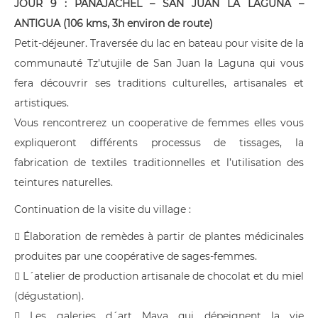
JOUR 9 : PANAJACHEL – SAN JUAN LA LAGUNA –
ANTIGUA (106 kms, 3h environ de route)
Petit-déjeuner. Traversée du lac en bateau pour visite de la
communauté Tz’utujile de San Juan la Laguna qui vous
fera découvrir ses traditions culturelles, artisanales et
artistiques.
Vous rencontrerez un cooperative de femmes elles vous
expliqueront différents processus de tissages, la
fabrication de textiles traditionnelles et l’utilisation des
teintures naturelles.
Continuation de la visite du village :
 Élaboration de remèdes à partir de plantes médicinales
produites par une coopérative de sages-femmes.
 L´atelier de production artisanale de chocolat et du miel
(dégustation).
 Les galeries d´art Maya qui dépeignent la vie