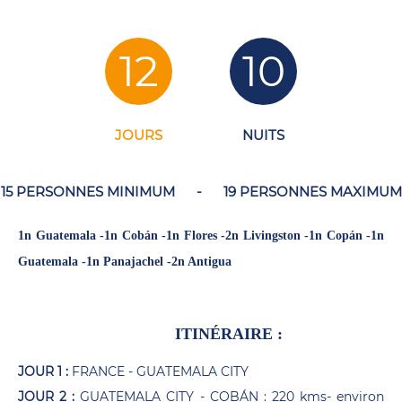
12
10
JOURS
NUITS
15 PERSONNES MINIMUM
-
19 PERSONNES MAXIMUM
1n Guatemala -1n Cobán -1n Flores -2n Livingston -1n Copán -1n
Guatemala -1n Panajachel -2n Antigua
ITINÉRAIRE :
JOUR 1 :
FRANCE - GUATEMALA CITY
JOUR 2 :
GUATEMALA CITY - COBÁN : 220 kms- environ