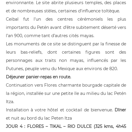
environnante. Le site abrite plusieurs temples, des places
et de nombreuses stèles, certaines d’influence toltèque.
Ceibal fut l’un des centres cérémoniels les plus
importants du Petén avant d’être subitement déserté vers
l’an 900, comme tant d’autres cités mayas.
Les monuments de ce site se distinguent par la finesse de
leurs bas-reliefs, dont certaines figures sont des
personnages aux traits non mayas, influencés par les
Putunes, peuple venu du Mexique aux environs de 820.
Déjeuner panier-repas en route.
Continuation vers Flores charmante bourgade capitale de
la région, installée sur une petite île au milieu du lac Petén
Itza.
Installation à votre hôtel et cocktail de bienvenue.
Dîner
et nuit au bord du lac Peten Itza
JOUR 4 : FLORES – TIKAL – RIO DULCE (325 kms, 4h45