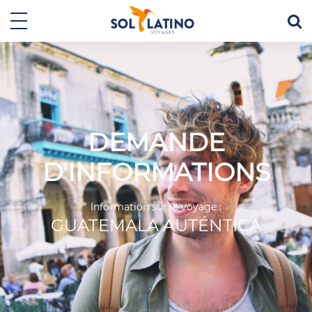
DEMANDE
D'INFORMATIONS
Information sur le voyage :
GUATEMALA AUTÉNTICA